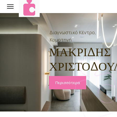
Διαγνωστικό Κέντρο,
Κομοτηνή
ΜΑΚΡΙΔΗΣ
ΧΡΙΣΤΟΔΟΥ
Περισσότερα