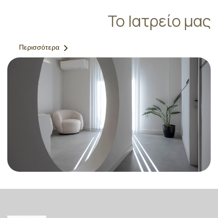
Το Ιατρείο μας
Περισσότερα